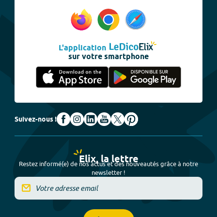
L'application
sur votre smartphone
Suivez-nous !
Elix, la lettre
Restez informé(e) de nos actus et des nouveautés grâce à notre
newsletter !