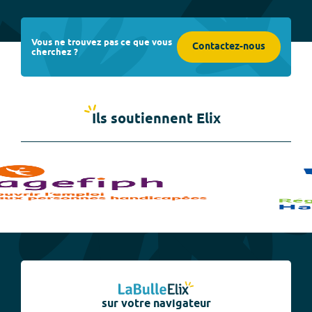
Vous ne trouvez pas ce que vous
Contactez-nous
cherchez ?
Ils soutiennent Elix
sur votre navigateur