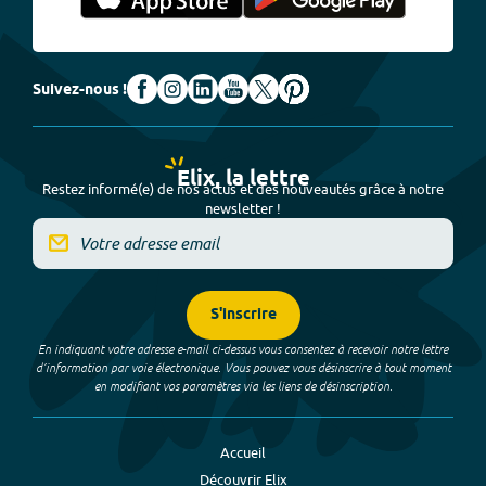
Suivez-nous !
Elix, la lettre
Restez informé(e) de nos actus et des nouveautés grâce à notre
newsletter !
S'inscrire
En indiquant votre adresse e-mail ci-dessus vous consentez à recevoir notre lettre
d’information par voie électronique. Vous pouvez vous désinscrire à tout moment
en modifiant vos paramètres via les liens de désinscription.
Accueil
Découvrir Elix