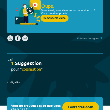
Oups.
Vous aussi, vous aimeriez voir une vidéo ici ?
On y travaille, promis.
Demander la vidéo
+
Voir tous les signes
1
Suggestion
pour "
collimation
"
colligation
Vous ne trouvez pas ce que vous
Contactez-nous
cherchez ?