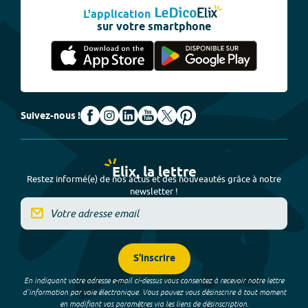
L'application
sur votre smartphone
Suivez-nous !
Elix, la lettre
Restez informé(e) de nos actus et des nouveautés grâce à notre
newsletter !
S'inscrire
En indiquant votre adresse e-mail ci-dessus vous consentez à recevoir notre lettre
d’information par voie électronique. Vous pouvez vous désinscrire à tout moment
en modifiant vos paramètres via les liens de désinscription.