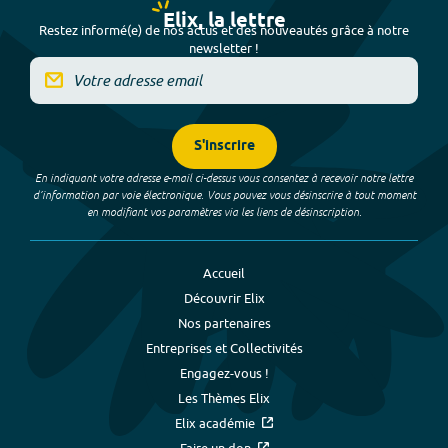
Elix, la lettre
Restez informé(e) de nos actus et des nouveautés grâce à notre
newsletter !
S'inscrire
En indiquant votre adresse e-mail ci-dessus vous consentez à recevoir notre lettre
d’information par voie électronique. Vous pouvez vous désinscrire à tout moment
en modifiant vos paramètres via les liens de désinscription.
Accueil
Découvrir Elix
Nos partenaires
Entreprises et Collectivités
Engagez-vous !
Les Thèmes Elix
Elix académie