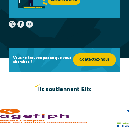
Demander la vidéo
Vous ne trouvez pas ce que vous
Contactez-nous
cherchez ?
Ils soutiennent Elix