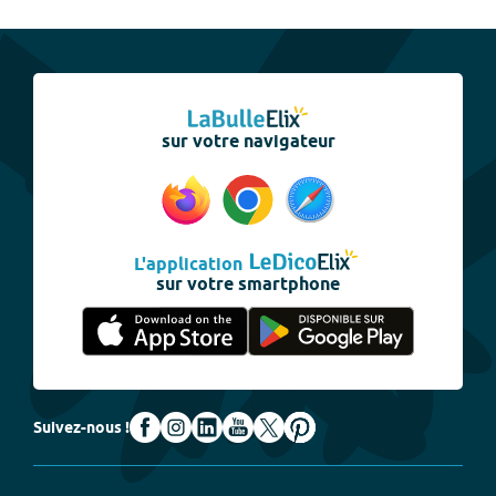
sur votre navigateur
L'application
sur votre smartphone
Suivez-nous !