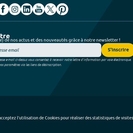
ttre
e) de nos actus et des nouveautés grâce à notre newsletter !
S'inscrire
sse e-mail ci-dessus vous consentez à recevoir notre lettre d’information par voie électronique.
 paramètres via les liens de désinscription.
cceptez l’utilisation de Cookies pour réaliser des statistiques de visite
Index alphabétique
-
Mentions légales et données personnelles
-
Paramétrer les coo