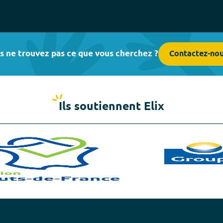
s ne trouvez pas ce que vous cherchez ?
Contactez-no
Ils soutiennent Elix