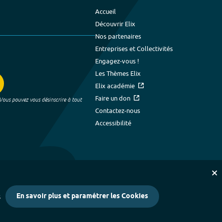
Accueil
Découvrir Elix
Nos partenaires
Entreprises et Collectivités
Engagez-vous !
Les Thèmes Elix
Elix académie
Faire un don
 Vous pouvez vous désinscrire à tout
Contactez-nous
Accessibilité
En savoir plus et paramétrer les Cookies
s
kies
-
Crédits