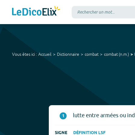
Vous êtes ici :
Accueil
Dictionnaire
combat
combat
(
n.m.
)
lutte entre armées ou ind
1
SIGNE
DÉFINITION LSF