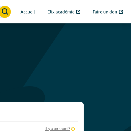
Accueil
Elix académie
Faire un don
Il y a un souci ?