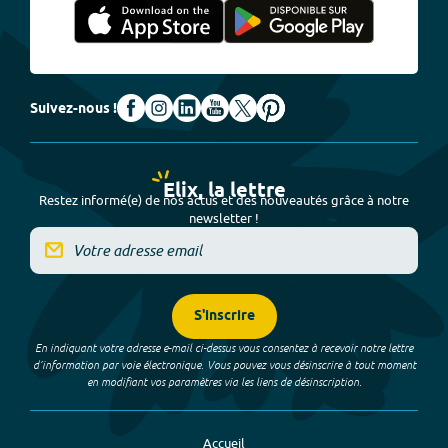
Suivez-nous !
Elix, la lettre
Restez informé(e) de nos actus et des nouveautés grâce à notre
newsletter !
S'inscrire
En indiquant votre adresse e-mail ci-dessus vous consentez à recevoir notre lettre
d’information par voie électronique. Vous pouvez vous désinscrire à tout moment
en modifiant vos paramètres via les liens de désinscription.
Accueil