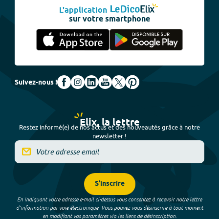
L'application
sur votre smartphone
Suivez-nous !
Elix, la lettre
Restez informé(e) de nos actus et des nouveautés grâce à notre
newsletter !
S'inscrire
En indiquant votre adresse e-mail ci-dessus vous consentez à recevoir notre lettre
d’information par voie électronique. Vous pouvez vous désinscrire à tout moment
en modifiant vos paramètres via les liens de désinscription.