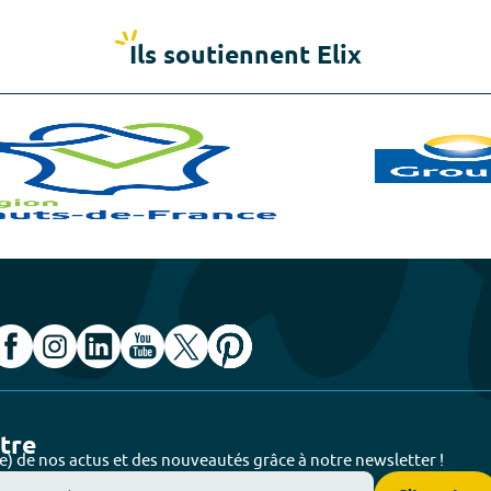
Ils soutiennent Elix
ttre
e) de nos actus et des nouveautés grâce à notre newsletter !