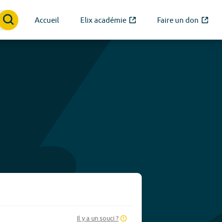
Accueil
Elix académie
Faire un don
Il y a un souci ?