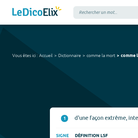
Vous êtes ici :
Accueil
Dictionnaire
comme la mort
comme l
d'une façon extrême, int
1
SIGNE
DÉFINITION LSF