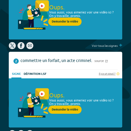
Oups.
Vous aussi, vous aimeriez voir une vidéo ici ?
On y travaille, promis.
Demander la vidéo
+
Voir tous les signes
commettre un forfait, un acte criminel.
source
2
Il y a un souci ?
SIGNE
DÉFINITION LSF
Oups.
Vous aussi, vous aimeriez voir une vidéo ici ?
On y travaille, promis.
Demander la vidéo