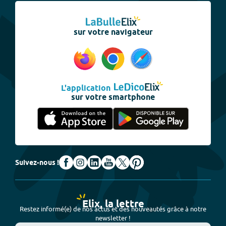
sur votre navigateur
L'application
sur votre smartphone
Suivez-nous !
Elix, la lettre
Restez informé(e) de nos actus et des nouveautés grâce à notre
newsletter !