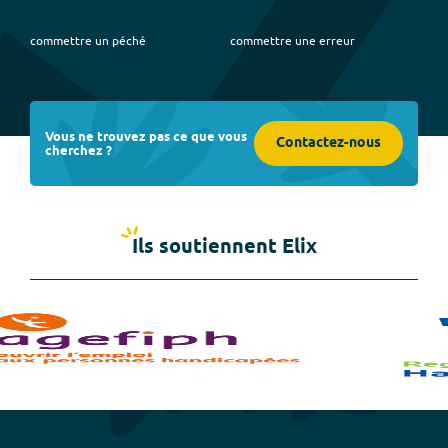
commettre un péché
commettre une erreur
Vous ne trouvez pas ce que vous
Contactez-nous
cherchez ?
Ils soutiennent Elix