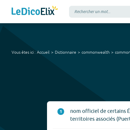
Vous êtes ici :
Accueil
Dictionnaire
commonwealth
common
nom officiel de certains 
1
territoires associés (Puer