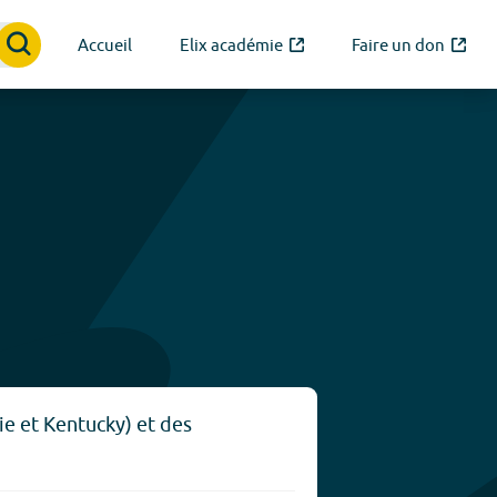
Accueil
Elix académie
Faire un don
ie et Kentucky) et des