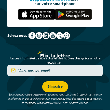
sur votre smartphone
Suivez-nous !
Elix, la lettre
Restez informé(e) de nos actus et des nouveautés grâce à notre
newsletter !
S'inscrire
En indiquant votre adresse e-mail ci-dessus vous consentez à recevoir notre lettre
d’information par voie électronique. Vous pouvez vous désinscrire à tout moment
en modifiant vos paramètres via les liens de désinscription.