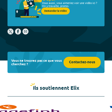
Vous aussi, vous aimeriez voir une vidéo ici ?
On y travaille, promis.
Demander la vidéo
Vous ne trouvez pas ce que vous
Contactez-nous
cherchez ?
Ils soutiennent Elix