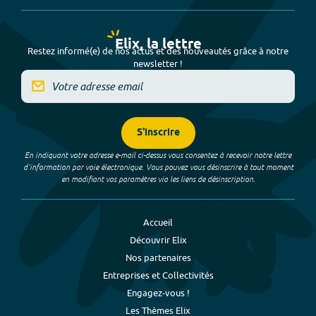
Elix, la lettre
Restez informé(e) de nos actus et des nouveautés grâce à notre
newsletter !
S'inscrire
En indiquant votre adresse e-mail ci-dessus vous consentez à recevoir notre lettre
d’information par voie électronique. Vous pouvez vous désinscrire à tout moment
en modifiant vos paramètres via les liens de désinscription.
Accueil
Découvrir Elix
Nos partenaires
Entreprises et Collectivités
Engagez-vous !
Les Thèmes Elix