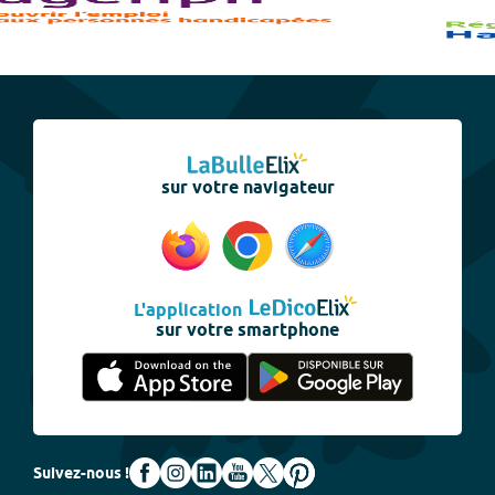
sur votre navigateur
L'application
sur votre smartphone
Suivez-nous !