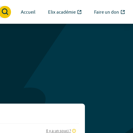
Accueil
Elix académie
Faire un don
Il y a un souci ?