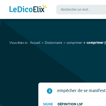
Vous êtes ici :
Accueil
Dictionnaire
comprimer
comprimer
(
empêcher de se manifest
2
SIGNE
DÉFINITION LSF