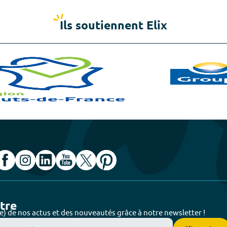
Ils soutiennent Elix
ttre
e) de nos actus et des nouveautés grâce à notre newsletter !