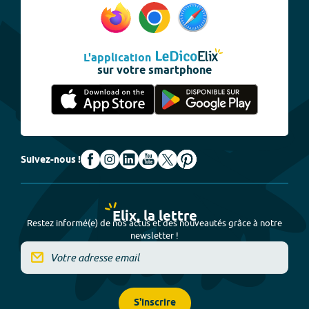
L'application
sur votre smartphone
Suivez-nous !
Elix, la lettre
Restez informé(e) de nos actus et des nouveautés grâce à notre
newsletter !
S'inscrire