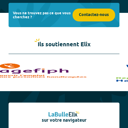
Vous ne trouvez pas ce que vous
Contactez-nous
cherchez ?
Ils soutiennent Elix
sur votre navigateur