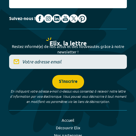
Suivez-nous !
Elix, la lettre
Restez informé(e) de nos actus et des nouveautés grâce à notre
newsletter !
S'inscrire
En indiquant votre adresse e-mail ci-dessus vous consentez à recevoir notre lettre
d’information par voie électronique. Vous pouvez vous désinscrire à tout moment
en modifiant vos paramètres via les liens de désinscription.
Accueil
Découvrir Elix
Nos partenaires