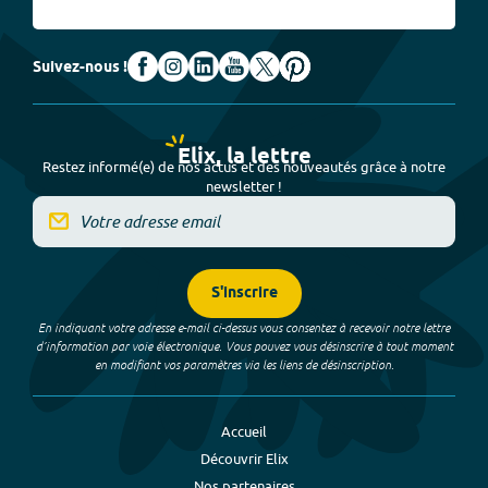
Suivez-nous !
Elix, la lettre
Restez informé(e) de nos actus et des nouveautés grâce à notre
newsletter !
S'inscrire
En indiquant votre adresse e-mail ci-dessus vous consentez à recevoir notre lettre
d’information par voie électronique. Vous pouvez vous désinscrire à tout moment
en modifiant vos paramètres via les liens de désinscription.
Accueil
Découvrir Elix
Nos partenaires