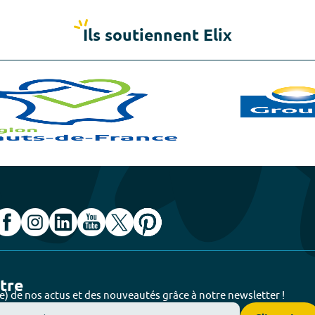
Ils soutiennent Elix
ttre
e) de nos actus et des nouveautés grâce à notre newsletter !