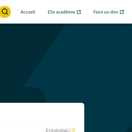
Accueil
Elix académie
Faire un don
Il y a un souci ?