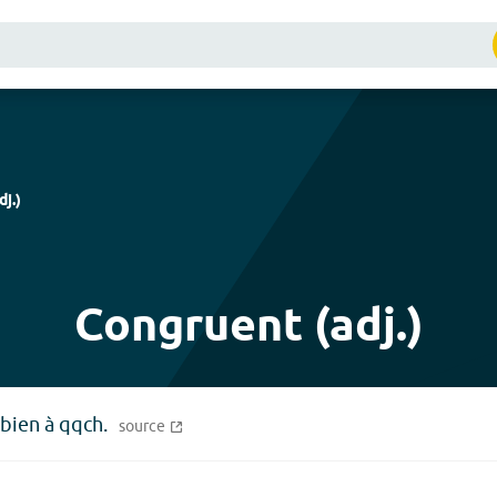
dj.
)
Congruent (adj.)
bien à qqch.
source