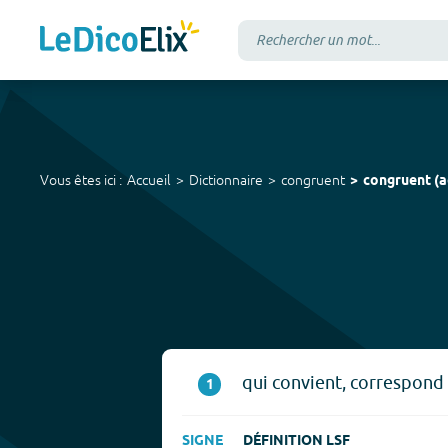
Vous êtes ici :
Accueil
Dictionnaire
congruent
congruent
(
a
qui convient, correspond 
1
SIGNE
DÉFINITION LSF