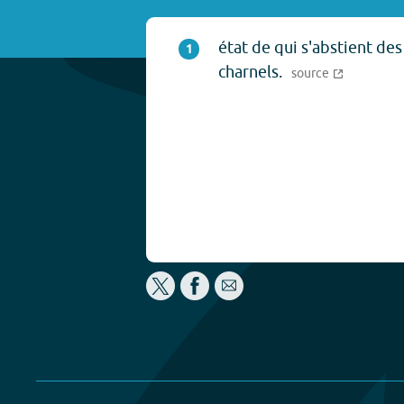
état de qui s'abstient des 
1
charnels.
source