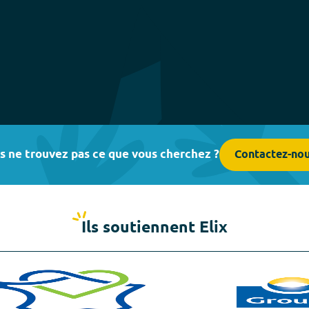
s ne trouvez pas ce que vous cherchez ?
Contactez-no
Ils soutiennent Elix