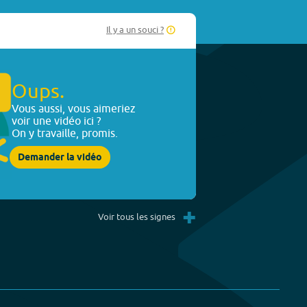
Il y a un souci ?
Oups.
Vous aussi, vous aimeriez
voir une vidéo ici ?
On y travaille, promis.
Demander la vidéo
+
Voir tous les signes