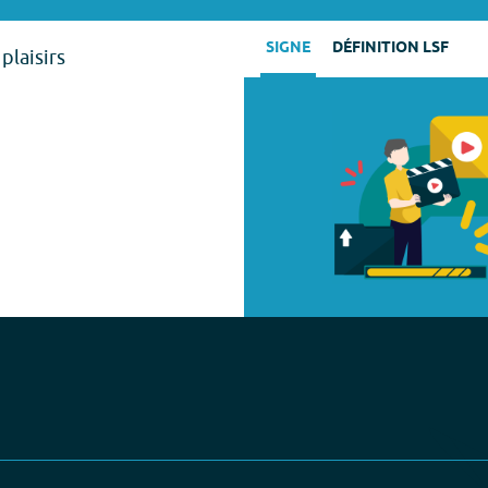
SIGNE
DÉFINITION LSF
plaisirs