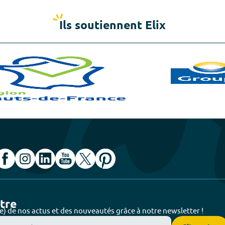
Ils soutiennent Elix
ttre
e) de nos actus et des nouveautés grâce à notre newsletter !