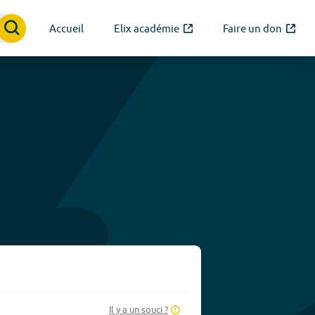
Accueil
Elix académie
Faire un don
Il y a un souci ?