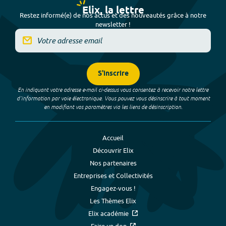
Elix, la lettre
Restez informé(e) de nos actus et des nouveautés grâce à notre
newsletter !
S'inscrire
En indiquant votre adresse e-mail ci-dessus vous consentez à recevoir notre lettre
d’information par voie électronique. Vous pouvez vous désinscrire à tout moment
en modifiant vos paramètres via les liens de désinscription.
Accueil
Découvrir Elix
Nos partenaires
Entreprises et Collectivités
Engagez-vous !
Les Thèmes Elix
Elix académie