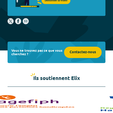
Demander la vidéo
Vous ne trouvez pas ce que vous
Contactez-nous
cherchez ?
Ils soutiennent Elix