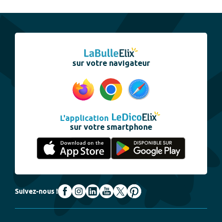
sur votre navigateur
L'application
sur votre smartphone
Suivez-nous !