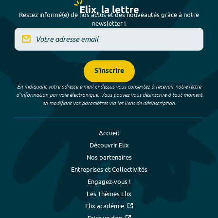
Elix, la lettre
Restez informé(e) de nos actus et des nouveautés grâce à notre
newsletter !
S'inscrire
En indiquant votre adresse e-mail ci-dessus vous consentez à recevoir notre lettre
d’information par voie électronique. Vous pouvez vous désinscrire à tout moment
en modifiant vos paramètres via les liens de désinscription.
Accueil
Découvrir Elix
Nos partenaires
Entreprises et Collectivités
Engagez-vous !
Les Thèmes Elix
Elix académie