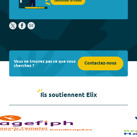
Demander la vidéo
Vous ne trouvez pas ce que vous
Contactez-nous
cherchez ?
Ils soutiennent Elix