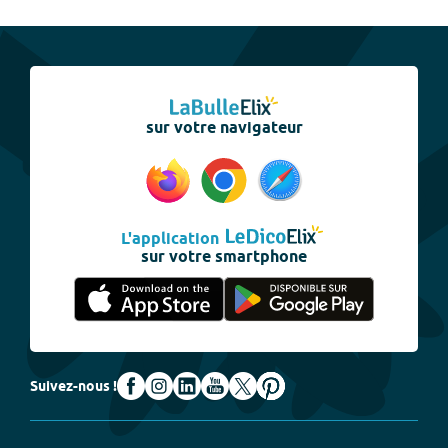
sur votre navigateur
L'application
sur votre smartphone
Suivez-nous !