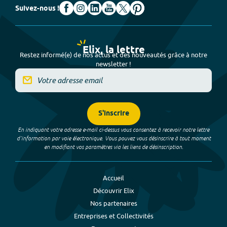
Suivez-nous !
Elix, la lettre
Restez informé(e) de nos actus et des nouveautés grâce à notre
newsletter !
S'inscrire
En indiquant votre adresse e-mail ci-dessus vous consentez à recevoir notre lettre
d’information par voie électronique. Vous pouvez vous désinscrire à tout moment
en modifiant vos paramètres via les liens de désinscription.
Accueil
Découvrir Elix
Nos partenaires
Entreprises et Collectivités