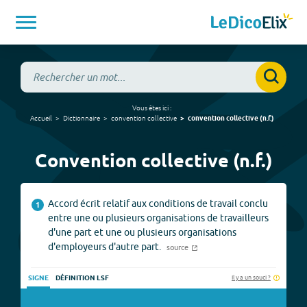
Vous êtes ici :
Accueil
Dictionnaire
convention collective
convention collective
(
n.f.
)
Convention collective (n.f.)
Accord écrit relatif aux conditions de travail conclu
1
entre une ou plusieurs organisations de travailleurs
d'une part et une ou plusieurs organisations
d'employeurs d'autre part.
source
Il y a un souci ?
SIGNE
DÉFINITION LSF