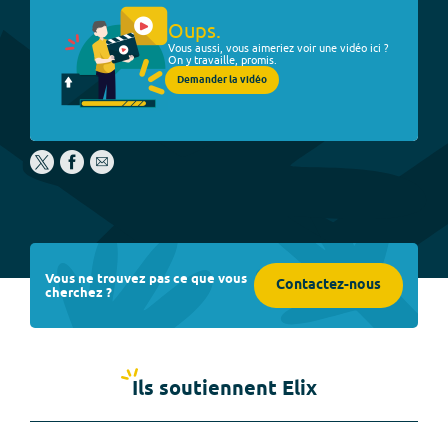
Oups.
Vous aussi, vous aimeriez voir une vidéo ici ?
On y travaille, promis.
Demander la vidéo
Vous ne trouvez pas ce que vous
Contactez-nous
cherchez ?
Ils soutiennent Elix