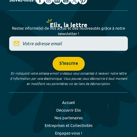
Suivez-nous !
Elix, la lettre
Restez informé(e) de nos actus et des nouveautés grâce à notre
newsletter !
S'inscrire
En indiquant votre adresse e-mail ci-dessus vous consentez à recevoir notre lettre
d’information par voie électronique. Vous pouvez vous désinscrire à tout moment
en modifiant vos paramètres via les liens de désinscription.
Accueil
Découvrir Elix
Nos partenaires
Entreprises et Collectivités
Engagez-vous !