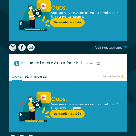
Oups.
Vous aussi, vous aimeriez voir une vidéo ici ?
On y travaille, promis.
Demander la vidéo
+
Voir tous les signes
action de tendre à un même but.
source
2
Il y a un souci ?
SIGNE
DÉFINITION LSF
Oups.
Vous aussi, vous aimeriez voir une vidéo ici ?
On y travaille, promis.
Demander la vidéo