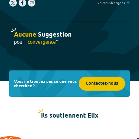
+
Voir tous les signes
Aucune
Suggestion
pour "
convergence
"
Vous ne trouvez pas ce que vous
Contactez-nous
cherchez ?
Ils soutiennent Elix