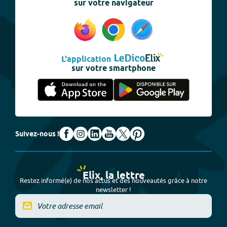
sur votre navigateur
L'application
sur votre smartphone
Suivez-nous !
Elix, la lettre
Restez informé(e) de nos actus et des nouveautés grâce à notre
newsletter !