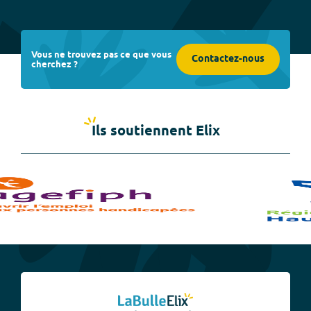
Vous ne trouvez pas ce que vous
Contactez-nous
cherchez ?
Ils soutiennent Elix