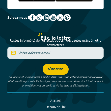
Suivez-nous !
Elix, la lettre
Restez informé(e) de nos actus et des nouveautés grâce à notre
newsletter !
S'inscrire
En indiquant votre adresse e-mail ci-dessus vous consentez à recevoir notre lettre
d’information par voie électronique. Vous pouvez vous désinscrire à tout moment
en modifiant vos paramètres via les liens de désinscription.
Accueil
Découvrir Elix