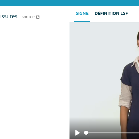
SIGNE
DÉFINITION LSF
ussures.
source