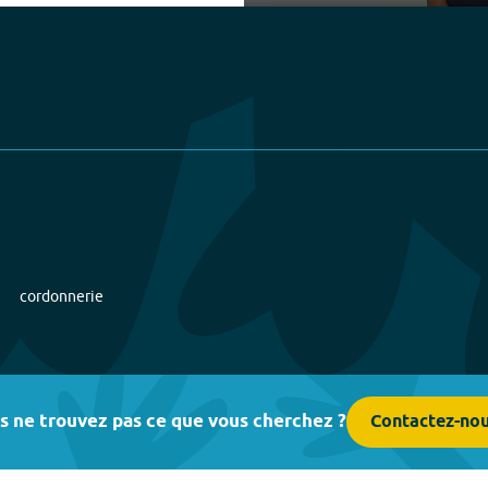
Play
cordonnerie
s ne trouvez pas ce que vous cherchez ?
Contactez-no