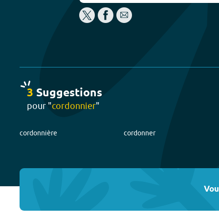
3
Suggestion
s
pour "
cordonnier
"
cordonnière
cordonner
Vou