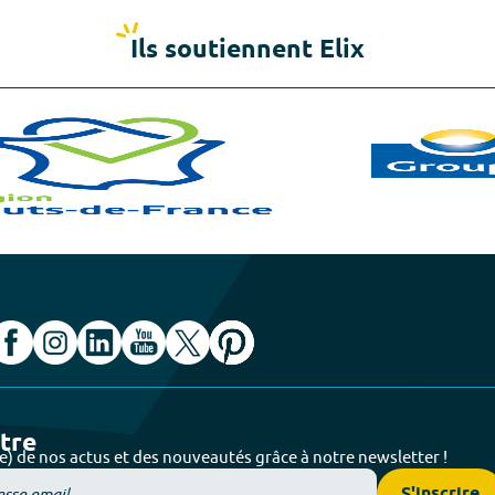
Ils soutiennent Elix
ttre
e) de nos actus et des nouveautés grâce à notre newsletter !
S'inscrire