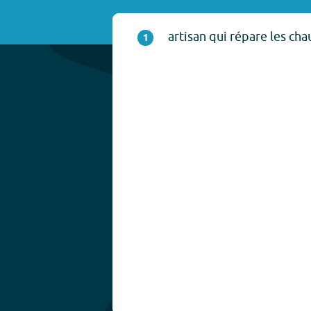
artisan qui répare les cha
1