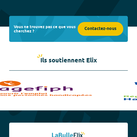
Vous ne trouvez pas ce que vous
Contactez-nous
cherchez ?
Ils soutiennent Elix