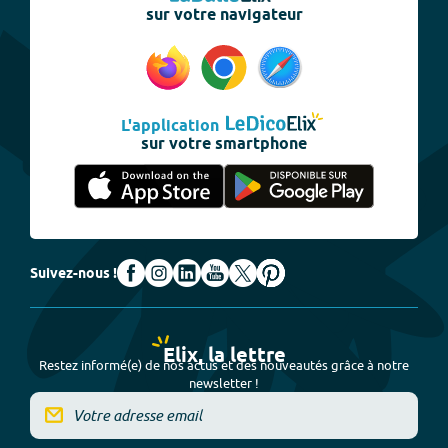
sur votre navigateur
L'application
sur votre smartphone
Suivez-nous !
Elix, la lettre
Restez informé(e) de nos actus et des nouveautés grâce à notre
newsletter !