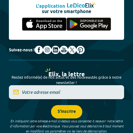
L'application
sur votre smartphone
Suivez-nous !
Elix, la lettre
Restez informé(e) de nos actus et des nouveautés grâce à notre
newsletter !
S'inscrire
En indiquant votre adresse e-mail ci-dessus vous consentez à recevoir notre lettre
d’information par voie électronique. Vous pouvez vous désinscrire à tout moment
en modifiant vos paramètres via les liens de désinscription.