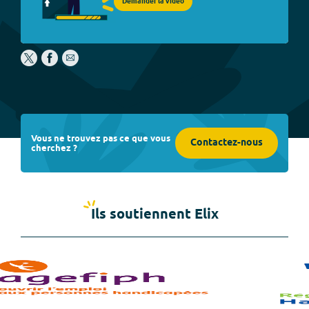
Demander la vidéo
Vous ne trouvez pas ce que vous
Contactez-nous
cherchez ?
Ils soutiennent Elix