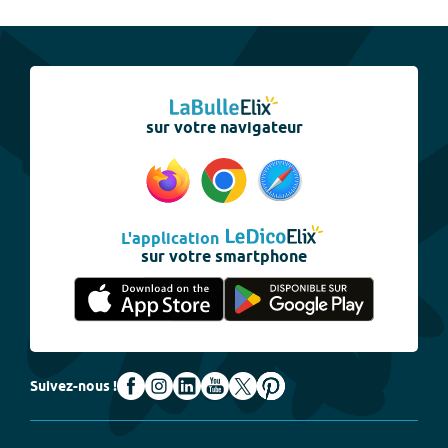
sur votre navigateur
L'application
sur votre smartphone
Suivez-nous !