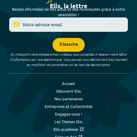
Elix, la lettre
Restez informé(e) de nos actus et des nouveautés grâce à notre
newsletter !
S'inscrire
En indiquant votre adresse e-mail ci-dessus vous consentez à recevoir notre lettre
d’information par voie électronique. Vous pouvez vous désinscrire à tout moment
en modifiant vos paramètres via les liens de désinscription.
Accueil
Découvrir Elix
Nos partenaires
Entreprises et Collectivités
Engagez-vous !
Les Thèmes Elix
Elix académie