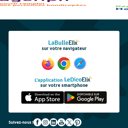
sur votre navigateur
L'application
sur votre smartphone
Suivez-nous !