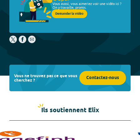
Vous aussi, vous aimeriez voir une vidéo ici ?
On y travaille, promis.
Demander la vidéo
Vous ne trouvez pas ce que vous
Contactez-nous
cherchez ?
Ils soutiennent Elix