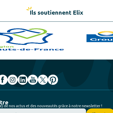
Ils soutiennent Elix
ttre
e) de nos actus et des nouveautés grâce à notre newsletter !