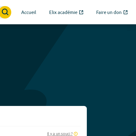
Accueil
Elix académie
Faire un don
Il y a un souci ?