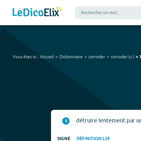
Vous êtes ici :
Accueil
Dictionnaire
corroder
corroder
(
v.
)
détruire lentement par u
1
SIGNE
DÉFINITION LSF