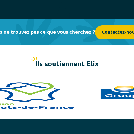
s ne trouvez pas ce que vous cherchez ?
Contactez-no
Ils soutiennent Elix