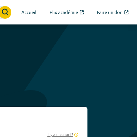
Accueil
Elix académie
Faire un don
Il y a un souci ?