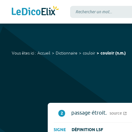
Vous êtes ici :
Accueil
Dictionnaire
couloir
couloir
(
n.m.
)
passage étroit.
2
source
SIGNE
DÉFINITION LSF