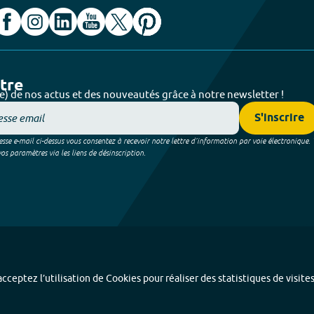
ttre
e) de nos actus et des nouveautés grâce à notre newsletter !
S'inscrire
sse e-mail ci-dessus vous consentez à recevoir notre lettre d’information par voie électronique.
 paramètres via les liens de désinscription.
cceptez l’utilisation de Cookies pour réaliser des statistiques de visite
Index alphabétique
-
Mentions légales et données personnelles
-
Paramétrer les coo