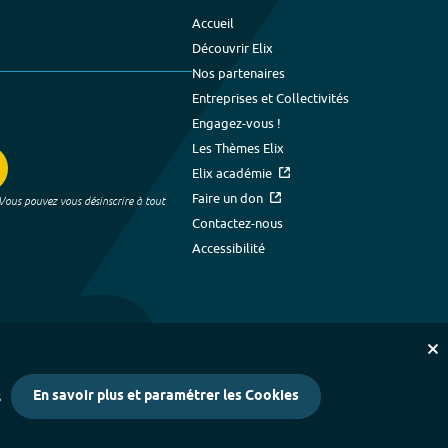
Accueil
Découvrir Elix
Nos partenaires
Entreprises et Collectivités
Engagez-vous !
Les Thèmes Elix
Elix académie
Faire un don
 Vous pouvez vous désinscrire à tout
Contactez-nous
Accessibilité
En savoir plus et paramétrer les Cookies
s
kies
-
Crédits