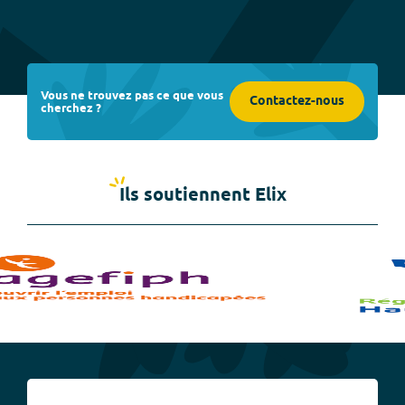
Vous ne trouvez pas ce que vous
Contactez-nous
cherchez ?
Ils soutiennent Elix