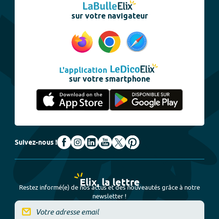
sur votre navigateur
L'application
sur votre smartphone
Suivez-nous !
Elix, la lettre
Restez informé(e) de nos actus et des nouveautés grâce à notre
newsletter !