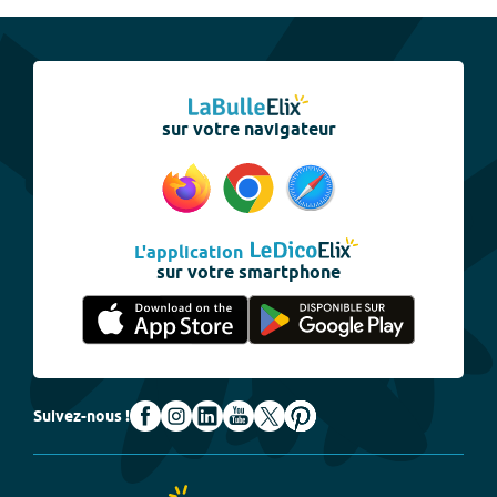
sur votre navigateur
L'application
sur votre smartphone
Suivez-nous !