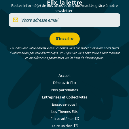
Elix, la lettre
Restez informé(e) de nos actus et des nouveautés grâce à notre
newsletter !
S'inscrire
En indiquant votre adresse e-mail ci-dessus vous consentez à recevoir notre lettre
d’information par voie électronique. Vous pouvez vous désinscrire à tout moment
en modifiant vos paramètres via les liens de désinscription.
Accueil
Découvrir Elix
Nos partenaires
Entreprises et Collectivités
Engagez-vous !
Les Thèmes Elix
Elix académie
Faire un don