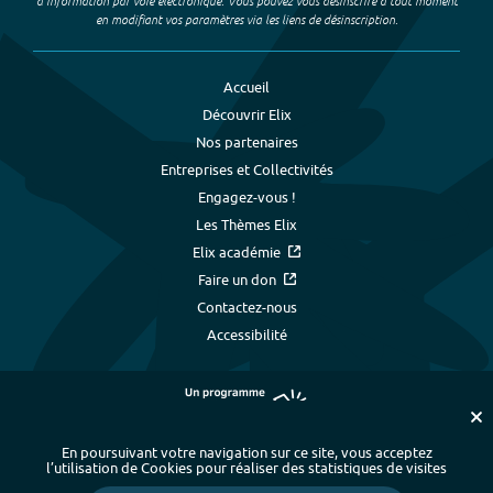
d’information par voie électronique. Vous pouvez vous désinscrire à tout moment
en modifiant vos paramètres via les liens de désinscription.
Accueil
Découvrir Elix
Nos partenaires
Entreprises et Collectivités
Engagez-vous !
Les Thèmes Elix
Elix académie
Faire un don
Contactez-nous
Accessibilité
En poursuivant votre navigation sur ce site, vous acceptez
l’utilisation de Cookies pour réaliser des statistiques de visites
Plan du site
-
Index alphabétique
-