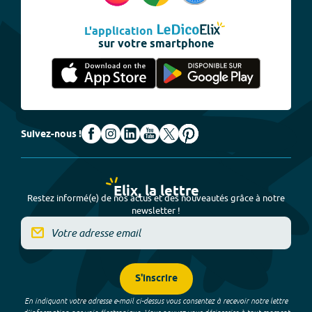
L'application
sur votre smartphone
Suivez-nous !
Elix, la lettre
Restez informé(e) de nos actus et des nouveautés grâce à notre
newsletter !
S'inscrire
En indiquant votre adresse e-mail ci-dessus vous consentez à recevoir notre lettre