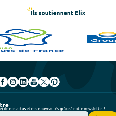
Ils soutiennent Elix
ttre
e) de nos actus et des nouveautés grâce à notre newsletter !