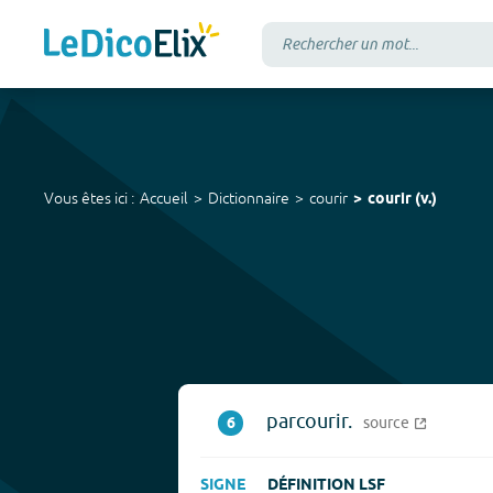
Vous êtes ici :
Accueil
Dictionnaire
courir
courir
(
v.
)
parcourir.
6
source
SIGNE
DÉFINITION LSF