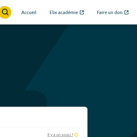
Accueil
Elix académie
Faire un don
Il y a un souci ?