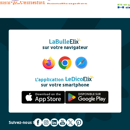
sur votre navigateur
L'application
sur votre smartphone
Suivez-nous !