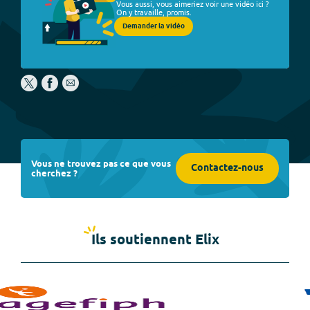
Vous aussi, vous aimeriez voir une vidéo ici ?
On y travaille, promis.
Demander la vidéo
Vous ne trouvez pas ce que vous
Contactez-nous
cherchez ?
Ils soutiennent Elix