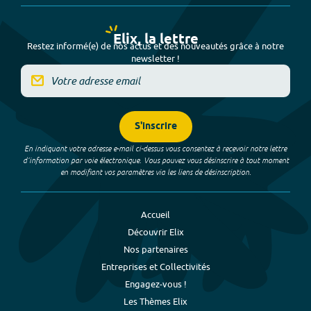
Elix, la lettre
Restez informé(e) de nos actus et des nouveautés grâce à notre
newsletter !
S'inscrire
En indiquant votre adresse e-mail ci-dessus vous consentez à recevoir notre lettre
d’information par voie électronique. Vous pouvez vous désinscrire à tout moment
en modifiant vos paramètres via les liens de désinscription.
Accueil
Découvrir Elix
Nos partenaires
Entreprises et Collectivités
Engagez-vous !
Les Thèmes Elix