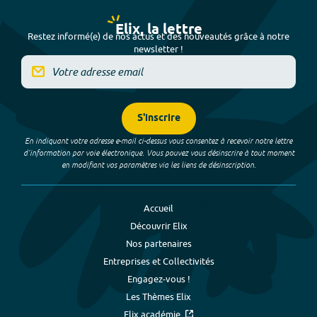
Elix, la lettre
Restez informé(e) de nos actus et des nouveautés grâce à notre
newsletter !
S'inscrire
En indiquant votre adresse e-mail ci-dessus vous consentez à recevoir notre lettre
d’information par voie électronique. Vous pouvez vous désinscrire à tout moment
en modifiant vos paramètres via les liens de désinscription.
Accueil
Découvrir Elix
Nos partenaires
Entreprises et Collectivités
Engagez-vous !
Les Thèmes Elix
Elix académie