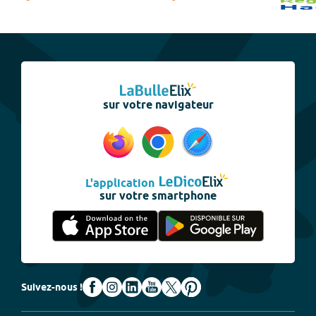
sur votre navigateur
L'application
sur votre smartphone
Suivez-nous !