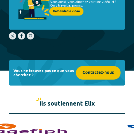
Vous aussi, vous aimeriez voir une vidéo ici ?
On y travaille, promis.
Demander la vidéo
Vous ne trouvez pas ce que vous
Contactez-nous
cherchez ?
Ils soutiennent Elix