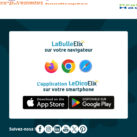
sur votre navigateur
L'application
sur votre smartphone
Suivez-nous !