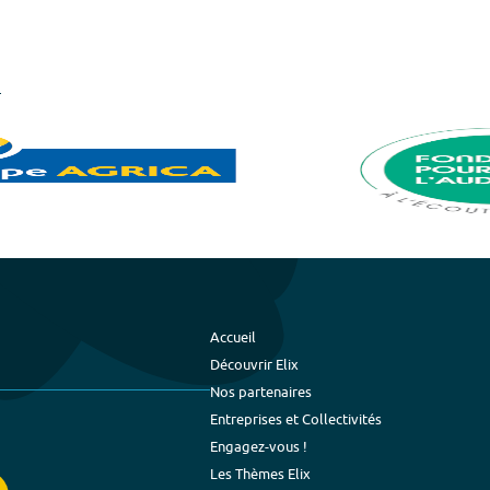
Accueil
Découvrir Elix
Nos partenaires
Entreprises et Collectivités
Engagez-vous !
Les Thèmes Elix