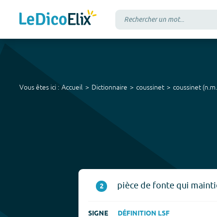
Vous êtes ici :
Accueil
Dictionnaire
coussinet
coussinet
(
n.m.
pièce de fonte qui maintie
2
SIGNE
DÉFINITION LSF