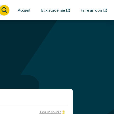
Accueil
Elix académie
Faire un don
Il y a un souci ?