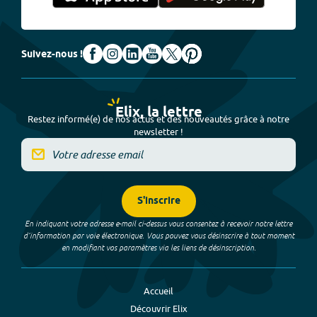
Suivez-nous !
Elix, la lettre
Restez informé(e) de nos actus et des nouveautés grâce à notre
newsletter !
S'inscrire
En indiquant votre adresse e-mail ci-dessus vous consentez à recevoir notre lettre
d’information par voie électronique. Vous pouvez vous désinscrire à tout moment
en modifiant vos paramètres via les liens de désinscription.
Accueil
Découvrir Elix