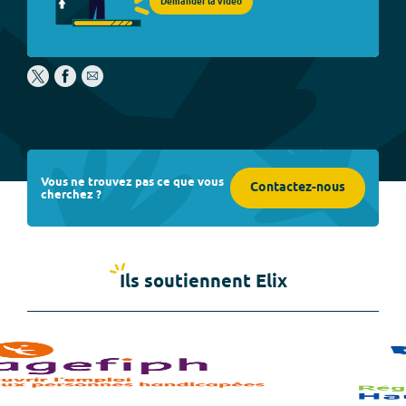
Demander la vidéo
Vous ne trouvez pas ce que vous
Contactez-nous
cherchez ?
Ils soutiennent Elix