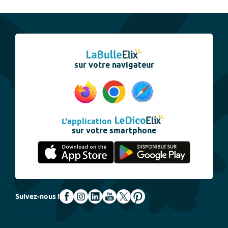
sur votre navigateur
L'application
sur votre smartphone
Suivez-nous !