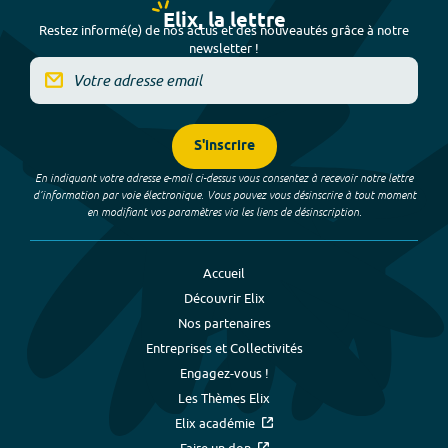
Elix, la lettre
Restez informé(e) de nos actus et des nouveautés grâce à notre
newsletter !
S'inscrire
En indiquant votre adresse e-mail ci-dessus vous consentez à recevoir notre lettre
d’information par voie électronique. Vous pouvez vous désinscrire à tout moment
en modifiant vos paramètres via les liens de désinscription.
Accueil
Découvrir Elix
Nos partenaires
Entreprises et Collectivités
Engagez-vous !
Les Thèmes Elix
Elix académie