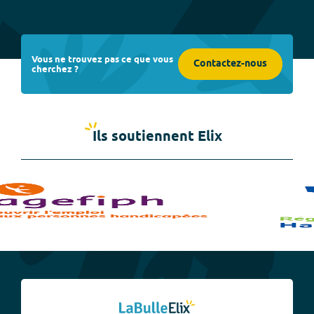
Vous ne trouvez pas ce que vous
Contactez-nous
cherchez ?
Ils soutiennent Elix