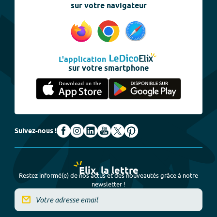
sur votre navigateur
L'application
sur votre smartphone
Suivez-nous !
Elix, la lettre
Restez informé(e) de nos actus et des nouveautés grâce à notre
newsletter !