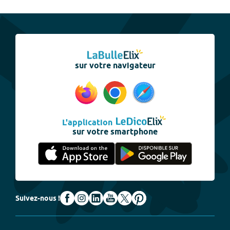
sur votre navigateur
L'application
sur votre smartphone
Suivez-nous !