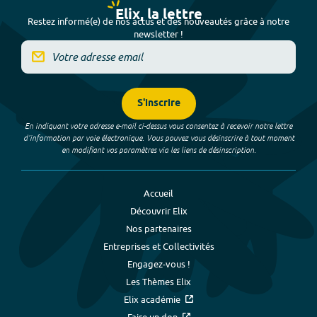
Elix, la lettre
Restez informé(e) de nos actus et des nouveautés grâce à notre
newsletter !
S'inscrire
En indiquant votre adresse e-mail ci-dessus vous consentez à recevoir notre lettre
d’information par voie électronique. Vous pouvez vous désinscrire à tout moment
en modifiant vos paramètres via les liens de désinscription.
Accueil
Découvrir Elix
Nos partenaires
Entreprises et Collectivités
Engagez-vous !
Les Thèmes Elix
Elix académie