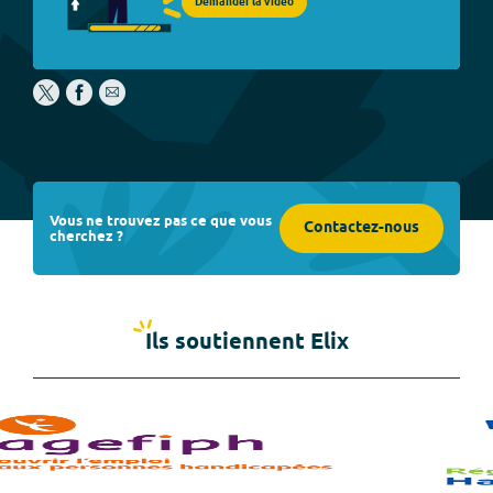
Demander la vidéo
Vous ne trouvez pas ce que vous
Contactez-nous
cherchez ?
Ils soutiennent Elix