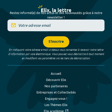
Elix, la lettre
Restez informé(e) de nos actus et des nouveautés grâce à notre
newsletter !
S'inscrire
En indiquant votre adresse e-mail ci-dessus vous consentez à recevoir notre lettre
d’information par voie électronique. Vous pouvez vous désinscrire à tout moment
en modifiant vos paramètres via les liens de désinscription.
Accueil
Découvrir Elix
Nos partenaires
Entreprises et Collectivités
Engagez-vous !
Les Thèmes Elix
Elix académie