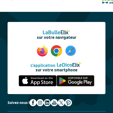
sur votre navigateur
L'application
sur votre smartphone
Suivez-nous !