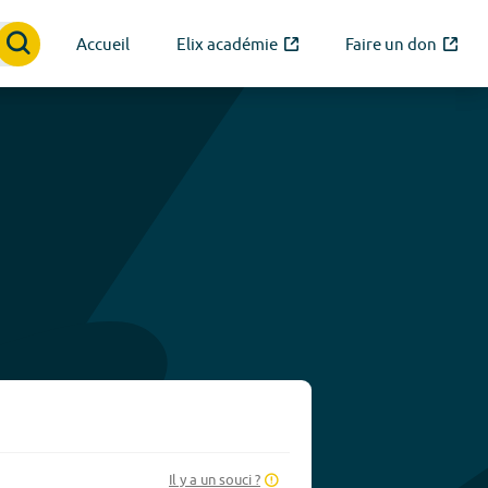
Accueil
Elix académie
Faire un don
Il y a un souci ?