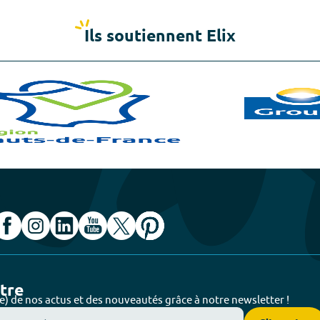
Ils soutiennent Elix
ttre
e) de nos actus et des nouveautés grâce à notre newsletter !