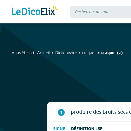
Vous êtes ici :
Accueil
Dictionnaire
craquer
craquer
(
v.
)
produire des bruits secs 
1
SIGNE
DÉFINITION LSF