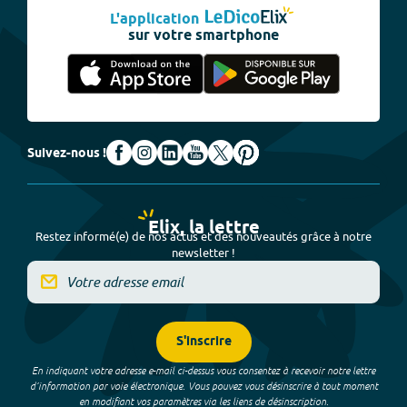
L'application
sur votre smartphone
Suivez-nous !
Elix, la lettre
Restez informé(e) de nos actus et des nouveautés grâce à notre
newsletter !
S'inscrire
En indiquant votre adresse e-mail ci-dessus vous consentez à recevoir notre lettre
d’information par voie électronique. Vous pouvez vous désinscrire à tout moment
en modifiant vos paramètres via les liens de désinscription.