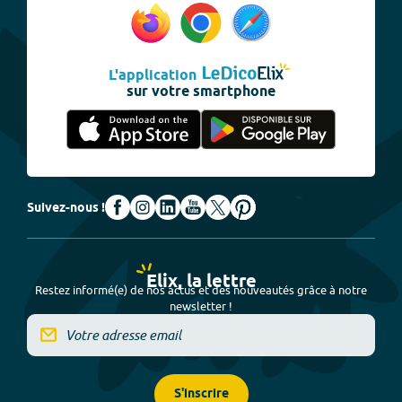
L'application
sur votre smartphone
Suivez-nous !
Elix, la lettre
Restez informé(e) de nos actus et des nouveautés grâce à notre
newsletter !
S'inscrire