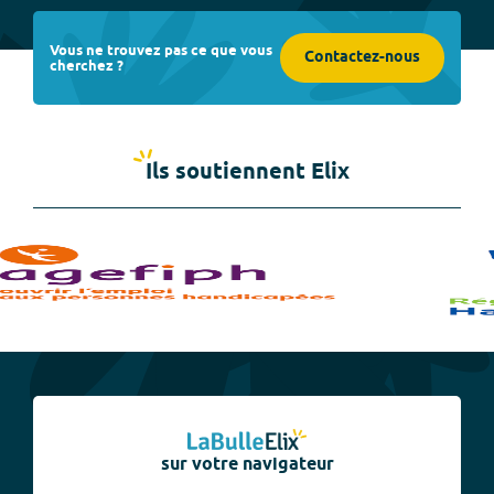
Vous ne trouvez pas ce que vous
Contactez-nous
cherchez ?
Ils soutiennent Elix
sur votre navigateur