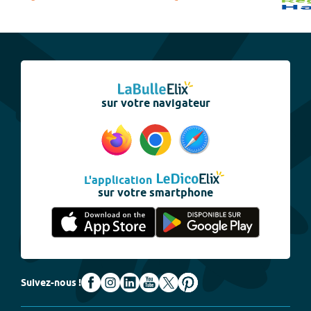
sur votre navigateur
L'application
sur votre smartphone
Suivez-nous !