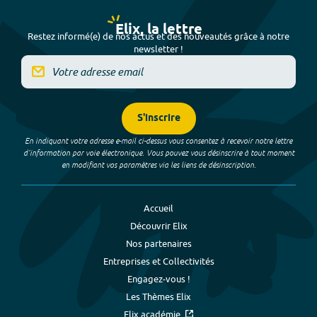
Elix, la lettre
Restez informé(e) de nos actus et des nouveautés grâce à notre
newsletter !
S'inscrire
En indiquant votre adresse e-mail ci-dessus vous consentez à recevoir notre lettre
d’information par voie électronique. Vous pouvez vous désinscrire à tout moment
en modifiant vos paramètres via les liens de désinscription.
Accueil
Découvrir Elix
Nos partenaires
Entreprises et Collectivités
Engagez-vous !
Les Thèmes Elix
Elix académie