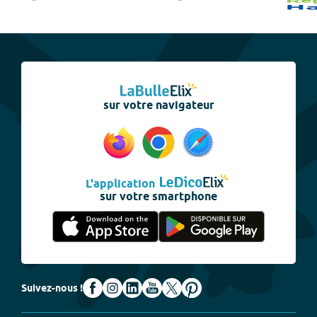
sur votre navigateur
L'application
sur votre smartphone
Suivez-nous !