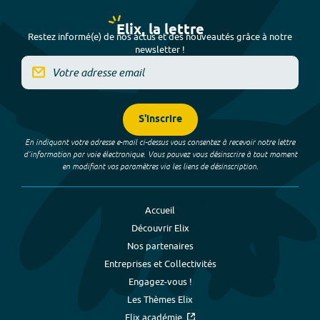
Elix, la lettre
Restez informé(e) de nos actus et des nouveautés grâce à notre
newsletter !
S'inscrire
En indiquant votre adresse e-mail ci-dessus vous consentez à recevoir notre lettre
d’information par voie électronique. Vous pouvez vous désinscrire à tout moment
en modifiant vos paramètres via les liens de désinscription.
Accueil
Découvrir Elix
Nos partenaires
Entreprises et Collectivités
Engagez-vous !
Les Thèmes Elix
Elix académie